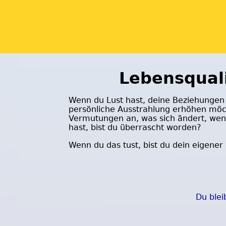
Lebensquali
Wenn du Lust hast, deine Beziehungen 
persönliche Ausstrahlung erhöhen möcht
Vermutungen an, was sich ändert, wenn
hast, bist du überrascht worden?
Wenn du das tust, bist du dein eigener
Du blei