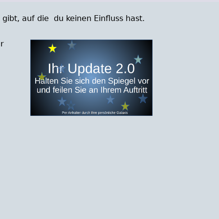
ibt, auf die du keinen Einfluss hast.
r