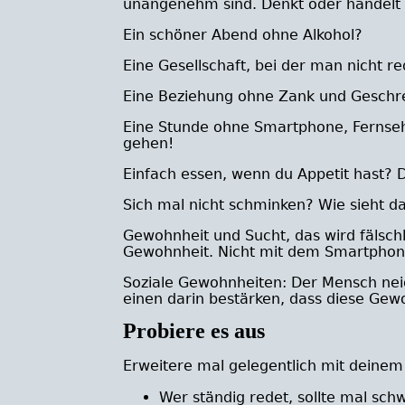
unangenehm sind. Denkt oder handelt
Ein schöner Abend ohne Alkohol?
Eine Gesellschaft, bei der man nicht 
Eine Beziehung ohne Zank und Geschre
Eine Stunde ohne Smartphone, Fernseh
gehen!
Einfach essen, wenn du Appetit hast? Du
Sich mal nicht schminken? Wie sieht d
Gewohnheit und Sucht, das wird fälschl
Gewohnheit. Nicht mit dem Smartphone z
Soziale Gewohnheiten: Der Mensch nei
einen darin bestärken, dass diese Gewo
Probiere es aus
Erweitere mal gelegentlich mit deinem
Wer ständig redet, sollte mal sch