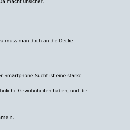
Da macht unsicher.
 Da muss man doch an die Decke
er Smartphone-Sucht ist eine starke
ähnliche Gewohnheiten haben, und die
mmeln.