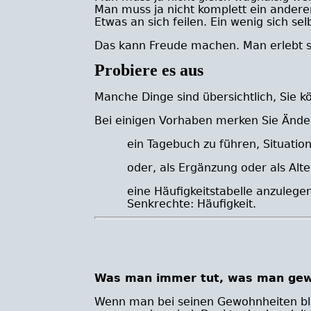
Man muss ja nicht komplett ein ander
Etwas an sich feilen. Ein wenig sich se
Das kann Freude machen. Man erlebt s
Probiere es aus
Manche Dinge sind übersichtlich, Sie kö
Bei einigen Vorhaben merken Sie Änderu
ein Tagebuch zu führen, Situatio
oder, als Ergänzung oder als Alte
eine Häufigkeitstabelle anzulege
Senkrechte: Häufigkeit.
Was man immer tu
t
, was man gewo
Wenn man bei seinen Gewohnheiten ble