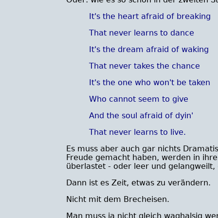
It's the heart afraid of breaking
That never learns to dance
It's the dream afraid of waking
That never takes the chance
It's the one who won't be taken
Who cannot seem to give
And the soul afraid of dyin'
That never learns to live.
Es muss aber auch gar nichts Dramatis
Freude gemacht haben, werden in ihrer
überlastet - oder leer und gelangweilt, 
Dann ist es Zeit, etwas zu verändern.
Nicht mit dem Brecheisen.
Man muss ja nicht gleich waghalsig we