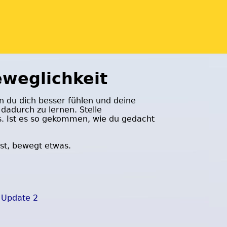
eweglichkeit
 du dich besser fühlen und deine
dadurch zu lernen. Stelle
s. Ist es so gekommen, wie du gedacht
ist, bewegt etwas.
s Update 2