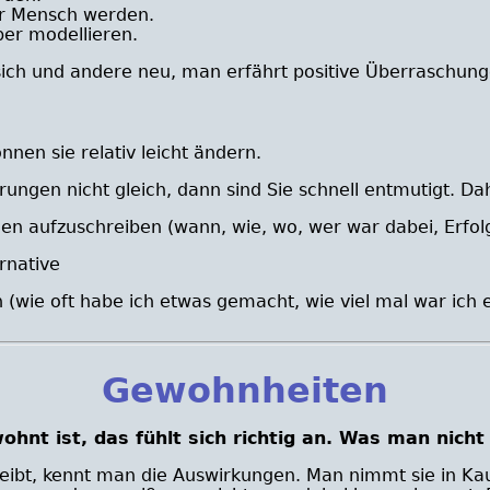
er Mensch werden.
lber modellieren.
ich und andere neu, man erfährt positive Überraschun
nnen sie relativ leicht ändern.
ngen nicht gleich, dann sind Sie schnell entmutigt. Dahe
nen aufzuschreiben (wann, wie, wo, wer war dabei, Erfo
rnative
n (wie oft habe ich etwas gemacht, wie viel mal war ich
Gewohnheiten
hnt ist, das fühlt sich richtig an. Was man nicht 
ibt, kennt man die Auswirkungen. Man nimmt sie in Ka