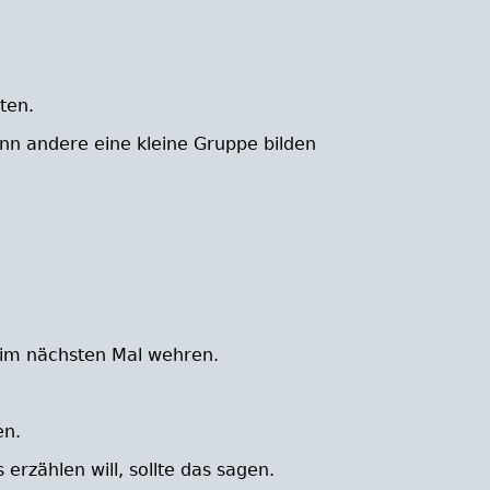
ten.
wenn andere eine kleine Gruppe bilden
beim nächsten Mal wehren.
en.
rzählen will, sollte das sagen.