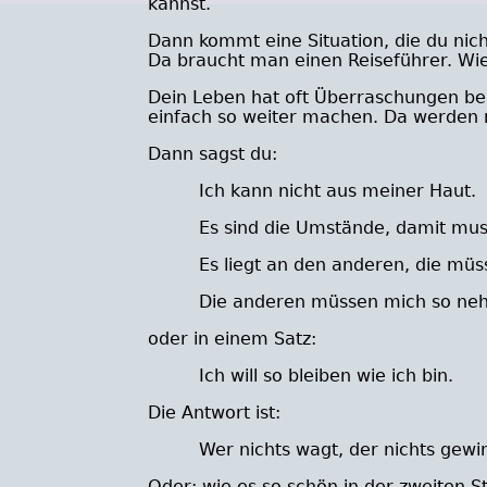
kannst.
Dann kommt eine Situation, die du nicht
Da braucht man einen Reiseführer. Wie
Dein Leben hat oft Überraschungen be
einfach so weiter machen. Da werden n
Dann sagst du:
Ich kann nicht aus meiner Haut.
Es sind die Umstände, damit mus
Es liegt an den anderen, die müs
Die anderen müssen mich so neh
oder in einem Satz:
Ich will so bleiben wie ich bin.
Die Antwort ist:
Wer nichts wagt, der nichts gewi
Oder: wie es so schön in der zweiten S