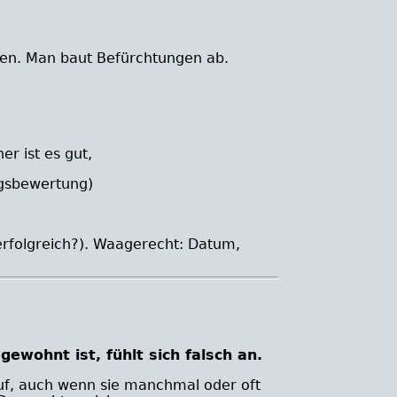
gen. Man baut Befürchtungen ab.
r ist es gut,
lgsbewertung)
 erfolgreich?). Waagerecht: Datum,
gewohnt ist, fühlt sich falsch an.
uf, auch wenn sie manchmal oder oft