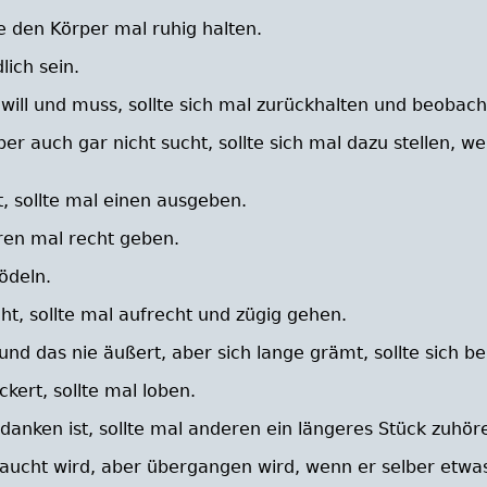
te den Körper mal ruhig halten.
lich sein.
will und muss, sollte sich mal zurückhalten und beobach
ber auch gar nicht sucht, sollte sich mal dazu stellen, 
, sollte mal einen ausgeben.
ren mal recht geben.
rödeln.
, sollte mal aufrecht und zügig gehen.
 und das nie äußert, aber sich lange grämt, sollte sich 
rt, sollte mal loben.
anken ist, sollte mal anderen ein längeres Stück zuhör
cht wird, aber übergangen wird, wenn er selber etwas e