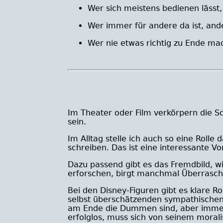
Wer sich meistens bedienen lässt,
Wer immer für andere da ist, ande
Wer nie etwas richtig zu Ende mac
Im Theater oder Film verkörpern die S
sein.
Im Alltag stelle ich auch so eine Roll
schreiben. Das ist eine interessante Vor
Dazu passend gibt es das Fremdbild, wi
erforschen, birgt manchmal Überrasc
Bei den Disney-Figuren gibt es klare R
selbst überschätzenden sympathischen 
am Ende die Dummen sind, aber immer w
erfolglos, muss sich von seinem morali