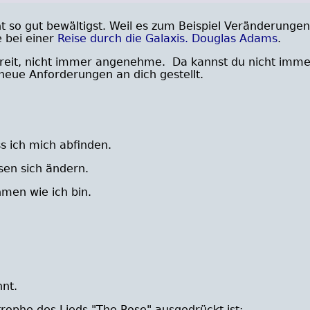
 so gut bewältigst. Weil es zum Beispiel Veränderungen g
 bei einer
Reise durch die Galaxis. Douglas Adams
.
reit, nicht immer angenehme. Da kannst du nicht imme
eue Anforderungen an dich gestellt.
s ich mich abfinden.
sen sich ändern.
men wie ich bin.
nnt.
trophe des Lieds "The Rose" ausgedrückt ist: