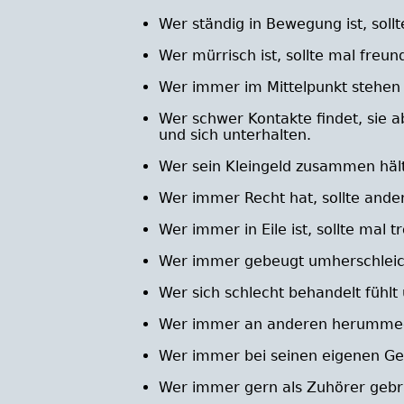
Wer ständig in Bewegung ist, soll
Wer mürrisch ist, sollte mal freund
Wer immer im Mittelpunkt stehen 
Wer schwer Kontakte findet, sie a
und sich unterhalten.
Wer sein Kleingeld zusammen hält
Wer immer Recht hat, sollte ande
Wer immer in Eile ist, sollte mal t
Wer immer gebeugt umherschleicht
Wer sich schlecht behandelt fühlt
Wer immer an anderen herummecke
Wer immer bei seinen eigenen Ged
Wer immer gern als Zuhörer gebrau