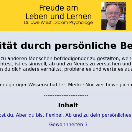
tät durch persönliche B
zu anderen Menschen befriedigender zu gestalten, wenn
est, ist es sinnvoll, ab und zu Neues zu versuchen und 
 du dich anders verhältst, probiere es und werte es au
 neugieriger Wissenschaftler. Merke: Nur wer beweglich 
-------------------------
Inhalt
bst du. Aber du bist flexibel. Ab und zu dein persönliche
Gewohnheiten 3