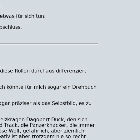
.
etwas für sich tun.
bschluss.
iese Rollen durchaus differenziert
 ich könnte für mich sogar ein Drehbuch
ar präziser als das Selbstbild, es zu
 Geizkragen Dagobert Duck, den sich
d Track, die Panzerknacker, die immer
e Wolf, gefährlich, aber ziemlich
ativ ist aber trotzdem nie so recht