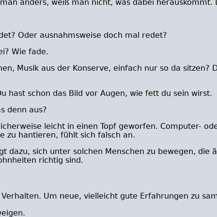
 man anders, weiß man nicht, was dabei herauskommt. 
redet? Oder ausnahmsweise doch mal redet?
i? Wie fade.
en, Musik aus der Konserve, einfach nur so da sitzen?
 hast schon das Bild vor Augen, wie fett du sein wirst.
as denn aus?
icherweise leicht in einen Topf geworfen. Computer- od
u hantieren, fühlt sich falsch an.
gt dazu, sich unter solchen Menschen zu bewegen, die 
hnheiten richtig sind.
 Verhalten. Um neue, vielleicht gute Erfahrungen zu sa
weigen.