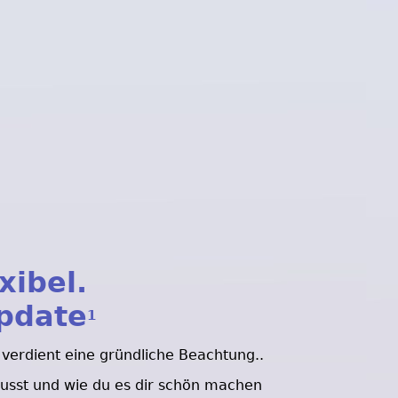
xibel.
Update
1
verdient eine gründliche Beachtung..
usst und wie du es dir schön machen